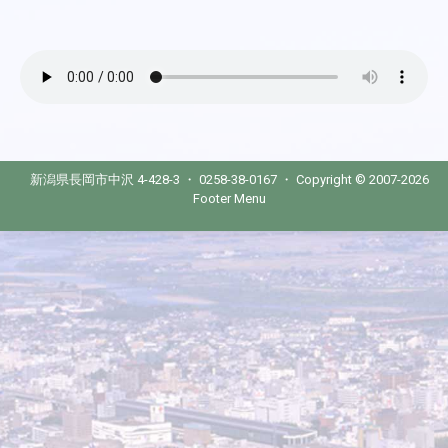
新潟県長岡市中沢 4-428-3 ・ 0258-38-0167 ・ Copyright © 2007-2026
Footer Menu