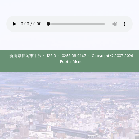
新潟県長岡市中沢 4-428-3 ・ 0258-38-0167 ・ Copyright © 2007-2026
Footer Menu