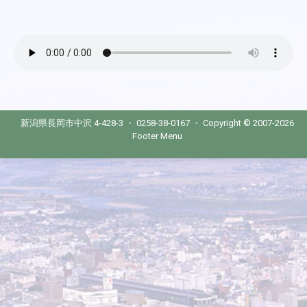
新潟県長岡市中沢 4-428-3 ・ 0258-38-0167 ・ Copyright © 2007-2026
Footer Menu