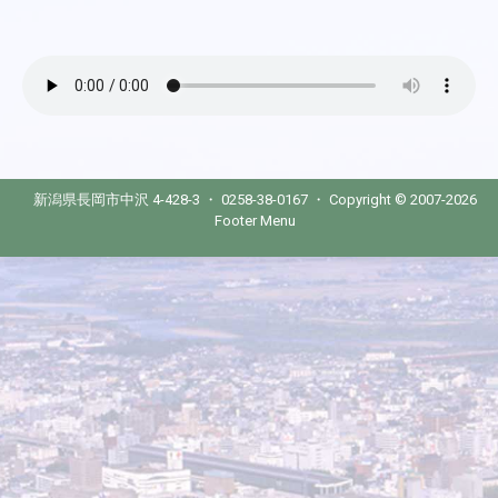
新潟県長岡市中沢 4-428-3 ・ 0258-38-0167 ・ Copyright © 2007-2026
Footer Menu