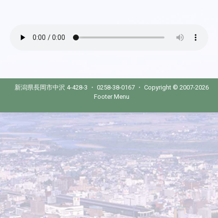
新潟県長岡市中沢 4-428-3 ・ 0258-38-0167 ・ Copyright © 2007-2026
Footer Menu