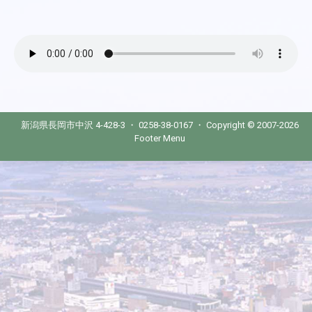
新潟県長岡市中沢 4-428-3 ・ 0258-38-0167 ・ Copyright © 2007-2026
Footer Menu