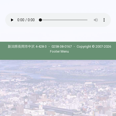
新潟県長岡市中沢 4-428-3 ・ 0258-38-0167 ・ Copyright © 2007-2026
Footer Menu