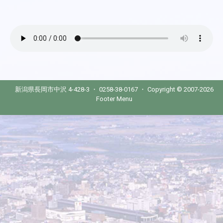
新潟県長岡市中沢 4-428-3 ・ 0258-38-0167 ・ Copyright © 2007-2026
Footer Menu