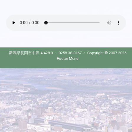
新潟県長岡市中沢 4-428-3 ・ 0258-38-0167 ・ Copyright © 2007-2026
Footer Menu