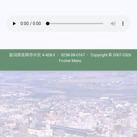
新潟県長岡市中沢 4-428-3 ・ 0258-38-0167 ・ Copyright © 2007-2026
Footer Menu