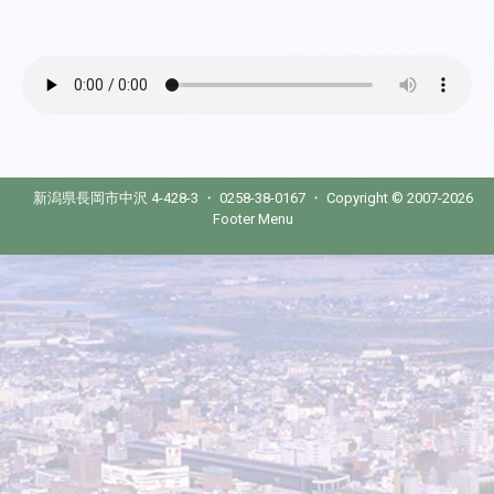
新潟県長岡市中沢 4-428-3 ・ 0258-38-0167 ・ Copyright © 2007-2026
Footer Menu