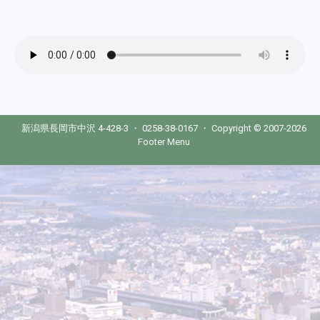
新潟県長岡市中沢 4-428-3 ・ 0258-38-0167 ・ Copyright © 2007-2026
Footer Menu