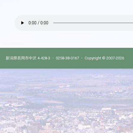
新潟県長岡市中沢 4-428-3 ・ 0258-38-0167 ・ Copyright © 2007-2026