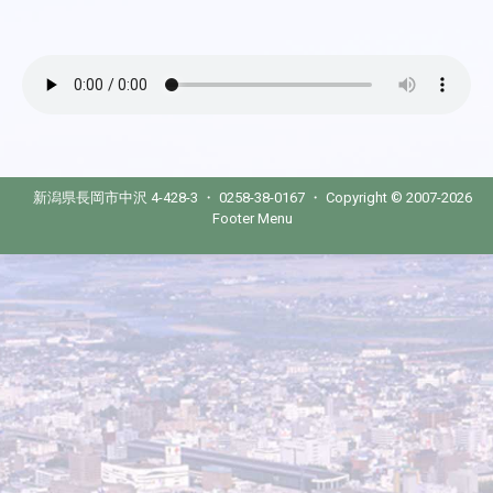
新潟県長岡市中沢 4-428-3 ・ 0258-38-0167 ・ Copyright © 2007-2026
Footer Menu