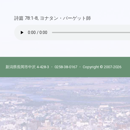
詩篇 78:1-8, ヨナタン・バーゲット師
新潟県長岡市中沢 4-428-3 ・ 0258-38-0167 ・ Copyright © 2007-2026