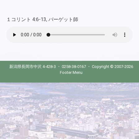
１コリント 4:6-13, バーゲット師
新潟県長岡市中沢 4-428-3 ・ 0258-38-0167 ・ Copyright © 2007-2026
Footer Menu